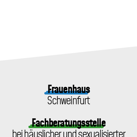
Frauenhaus
Schweinfurt
Fachberatungsstelle
bei häuslicher und sexualisierter