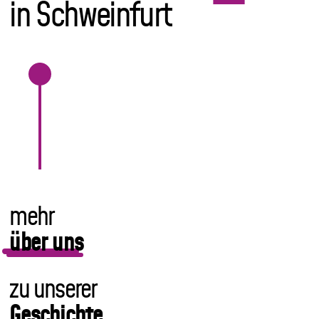
in Schweinfurt
Unterstütze
Projekte
Mitgliedschaft/Spenden
mehr
über uns
zu unserer
Geschichte